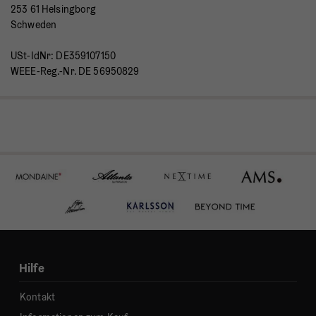
253 61 Helsingborg
Schweden
USt-IdNr: DE359107150
WEEE-Reg.-Nr. DE 56950829
Hilfe
Kontakt