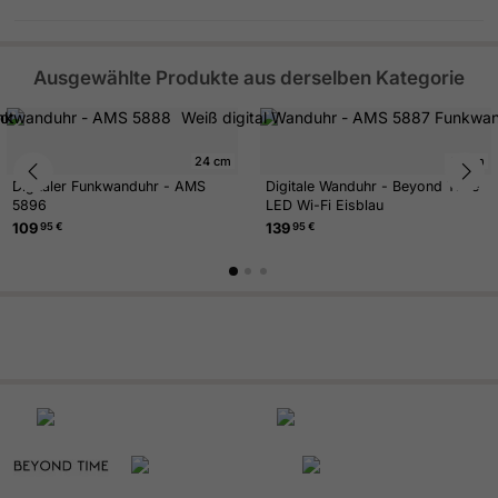
Ausgewählte Produkte aus derselben Kategorie
24 cm
42 cm
Digitaler Funkwanduhr - AMS
Digitale Wanduhr - Beyond Time
5896
LED Wi-Fi Eisblau
109
139
95 €
95 €