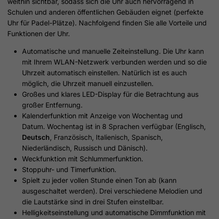
weithin sichtbar, sodass sich die Uhr auch hervorragend in
Schulen und anderen öffentlichen Gebäuden eignet (perfekte
Uhr für Padel-Plätze). Nachfolgend finden Sie alle Vorteile und
Funktionen der Uhr.
Automatische und manuelle Zeiteinstellung. Die Uhr kann
mit Ihrem WLAN-Netzwerk verbunden werden und so die
Uhrzeit automatisch einstellen. Natürlich ist es auch
möglich, die Uhrzeit manuell einzustellen.
Großes und klares LED-Display für die Betrachtung aus
großer Entfernung.
Kalenderfunktion mit Anzeige von Wochentag und
Datum. Wochentag ist in 8 Sprachen verfügbar (Englisch,
Deutsch
, Französisch, Italienisch, Spanisch,
Niederländisch, Russisch und Dänisch).
Weckfunktion mit Schlummerfunktion.
Stoppuhr- und Timerfunktion.
Spielt zu jeder vollen Stunde einen Ton ab (kann
ausgeschaltet werden). Drei verschiedene Melodien und
die Lautstärke sind in drei Stufen einstellbar.
Helligkeitseinstellung und automatische Dimmfunktion mit