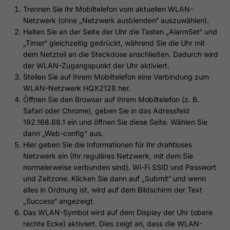
Trennen Sie Ihr Mobiltelefon vom aktuellen WLAN-
Netzwerk (ohne „Netzwerk ausblenden“ auszuwählen).
Halten Sie an der Seite der Uhr die Tasten „AlarmSet“ und
„Timer“ gleichzeitig gedrückt, während Sie die Uhr mit
dem Netzteil an die Steckdose anschließen. Dadurch wird
der WLAN-Zugangspunkt der Uhr aktiviert.
Stellen Sie auf Ihrem Mobiltelefon eine Verbindung zum
WLAN-Netzwerk HQX2128 her.
Öffnen Sie den Browser auf Ihrem Mobiltelefon (z. B.
Safari oder Chrome), geben Sie in das Adressfeld
192.168.88.1 ein und öffnen Sie diese Seite. Wählen Sie
dann „Web-config“ aus.
Hier geben Sie die Informationen für Ihr drahtloses
Netzwerk ein (Ihr reguläres Netzwerk, mit dem Sie
normalerweise verbunden sind). Wi-Fi SSID und Passwort
und Zeitzone. Klicken Sie dann auf „Submit“ und wenn
alles in Ordnung ist, wird auf dem Bildschirm der Text
„Success“ angezeigt.
Das WLAN-Symbol wird auf dem Display der Uhr (obere
rechte Ecke) aktiviert. Dies zeigt an, dass die WLAN-