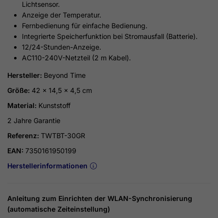
Lichtsensor.
Anzeige der Temperatur.
Fernbedienung für einfache Bedienung.
Integrierte Speicherfunktion bei Stromausfall (Batterie).
12/24-Stunden-Anzeige.
AC110-240V-Netzteil (2 m Kabel).
Hersteller:
Beyond Time
Größe:
42 x 14,5 x 4,5 cm
Material:
Kunststoff
2 Jahre Garantie
Referenz:
TWTBT-30GR
EAN:
7350161950199
Herstellerinformationen
Anleitung zum Einrichten der WLAN-Synchronisierung
(automatische Zeiteinstellung)