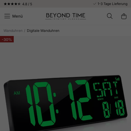
1-3 Tage Lieferung
4.8 / 5
Menü
Wanduhren
/
Digitale Wanduhren
-30%