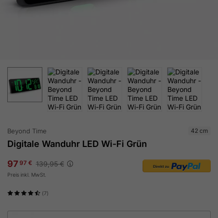
Beyond Time
42 cm
Digitale Wanduhr LED Wi-Fi Grün
97
97 €
139,95 €
Preis inkl. MwSt.
(7)