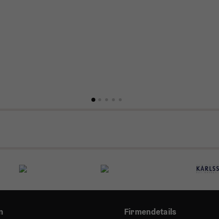
n
Firmendetails