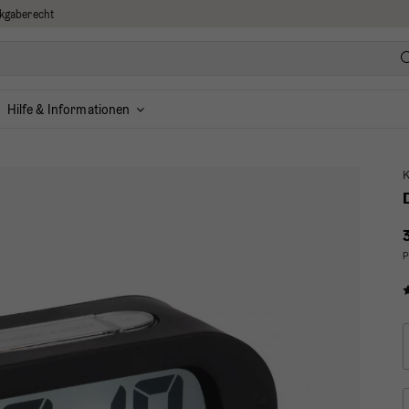
kgaberecht
Hilfe & Informationen
K
P