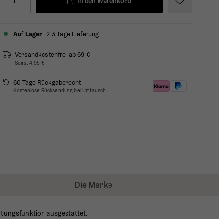
In den Warenkorb
Auf Lager
- 2-3 Tage Lieferung
Versandkostenfrei ab 69 €
Sonst 4,95 €
60 Tage Rückgaberecht
Kostenlose Rücksendung bei Umtausch
Die Marke
tungsfunktion ausgestattet.