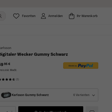
Favoriten
Anmelden
Ihr Warenkorb
arlsson
Digitaler Wecker Gummy Schwarz
39
95 €
reis inkl. MwSt.
(3)
Karlsson Gummy Schwarz
6 Varianten