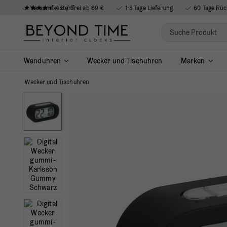
4.8 / 5
Versandkostenfrei ab 69 €
1-3 Tage Lieferung
60 Tage Rüc
Wanduhren
Wecker und Tischuhren
Marken
Wecker und Tischuhren