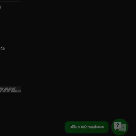
B
.de
Hilfe & Informationen