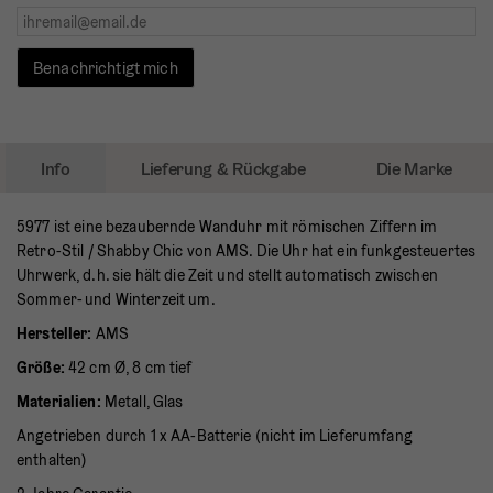
Benachrichtigt mich
Info
Lieferung & Rückgabe
Die Marke
5977 ist eine bezaubernde Wanduhr mit römischen Ziffern im
Retro-Stil / Shabby Chic von AMS. Die Uhr hat ein funkgesteuertes
Uhrwerk, d.h. sie hält die Zeit und stellt automatisch zwischen
Sommer- und Winterzeit um.
Hersteller:
AMS
Größe:
42 cm Ø, 8 cm tief
Materialien:
Metall, Glas
Angetrieben durch 1 x AA-Batterie (nicht im Lieferumfang
enthalten)