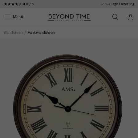
4.8 / 5
1-3 Tage Lieferung
Menü
Wanduhren
/
Funkwanduhren