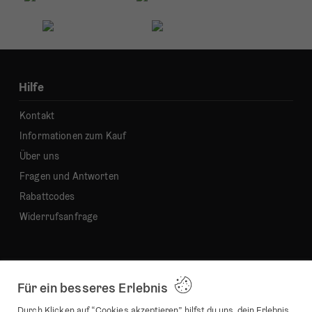
Hilfe
Kontakt
Informationen zum Kauf
Über uns
Fragen und Antworten
Rabattcodes
Widerrufsanfrage
Kategorien
Für ein besseres Erlebnis
Wanduhren
Durch Klicken auf “Cookies akzeptieren” hilfst du uns, dein Erlebnis