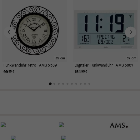
35 cm
37 cm
Funkwanduhr retro - AMS 5589
Digitaler Funkwanduhr - AMS 5887
99
154
95 €
95 €