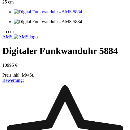
25 cm
25 cm
AMS
Digitaler Funkwanduhr 5884
109
95 €
Preis inkl. MwSt.
Bewertung: