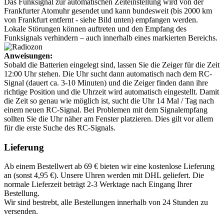
Das Funksignal zur automatischen Zeiteinstellung wird von der
Frankfurter Atomuhr gesendet und kann bundesweit (bis 2000 km
von Frankfurt entfernt - siehe Bild unten) empfangen werden.
Lokale Störungen können auftreten und den Empfang des
Funksignals verhindern – auch innerhalb eines markierten Bereichs.
Anweisungen:
Sobald die Batterien eingelegt sind, lassen Sie die Zeiger für die Zeit
12:00 Uhr stehen. Die Uhr sucht dann automatisch nach dem RC-
Signal (dauert ca. 3-10 Minuten) und die Zeiger finden dann ihre
richtige Position und die Uhrzeit wird automatisch eingestellt. Damit
die Zeit so genau wie möglich ist, sucht die Uhr 14 Mal / Tag nach
einem neuen RC-Signal. Bei Problemen mit dem Signalempfang
sollten Sie die Uhr näher am Fenster platzieren. Dies gilt vor allem
für die erste Suche des RC-Signals.
Lieferung
Ab einem Bestellwert ab 69 € bieten wir eine kostenlose Lieferung
an (sonst 4,95 €). Unsere Uhren werden mit DHL geliefert. Die
normale Lieferzeit beträgt 2-3 Werktage nach Eingang Ihrer
Bestellung.
Wir sind bestrebt, alle Bestellungen innerhalb von 24 Stunden zu
versenden.