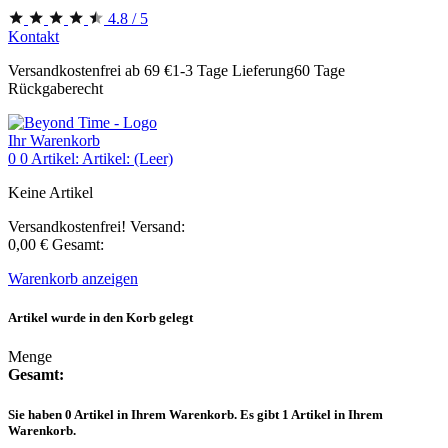
4.8 / 5
Kontakt
Versandkostenfrei ab 69 €
1-3 Tage Lieferung
60 Tage
Rückgaberecht
Ihr Warenkorb
0
0
Artikel:
Artikel:
(Leer)
Keine Artikel
Versandkostenfrei!
Versand:
0,00 €
Gesamt:
Warenkorb anzeigen
Artikel wurde in den Korb gelegt
Menge
Gesamt:
Sie haben
0
Artikel in Ihrem Warenkorb.
Es gibt 1 Artikel in Ihrem
Warenkorb.