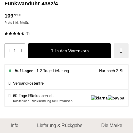
Funkwanduhr 4382/4
109
95 €
Preis inkl. MwSt.
(3)
In den Warenkorb
Auf Lager
- 1-2 Tage Lieferung
Nur noch 2 St.
Versandkostenfrei
60 Tage Rückgaberecht
Kostenlose Rücksendung bei Umtausch
Info
Lieferung & Rückgabe
Die Marke