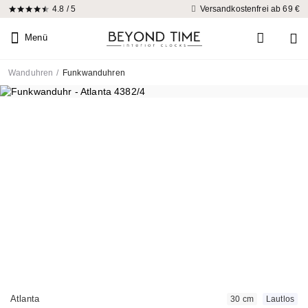
4.8 / 5
Versandkostenfrei ab 69 €
Menü
Wanduhren
/
Funkwanduhren
Atlanta
30 cm
Lautlos