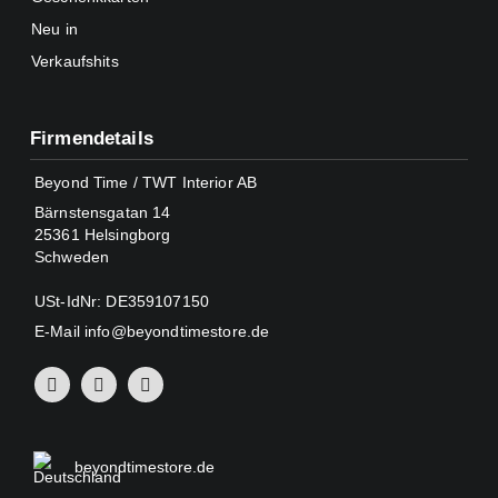
Neu in
Verkaufshits
Firmendetails
Beyond Time / TWT Interior AB
Bärnstensgatan 14
25361 Helsingborg
Schweden
USt-IdNr: DE359107150
E-Mail
info@beyondtimestore.de
beyondtimestore.de