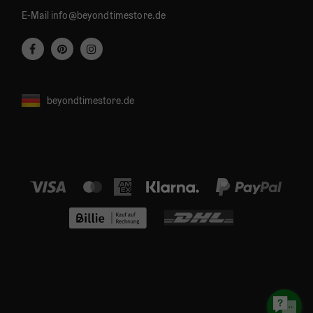
E-Mail
info@beyondtimestore.de
beyondtimestore.de