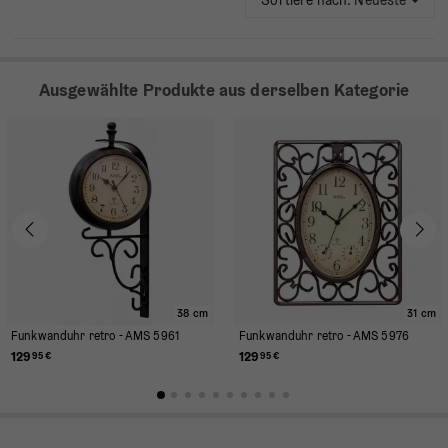
Sortiere nach:
Neueste
Ausgewählte Produkte aus derselben Kategorie
38 cm
31 cm
Funkwanduhr retro - AMS 5961
Funkwanduhr retro - AMS 5976
129
129
95 €
95 €