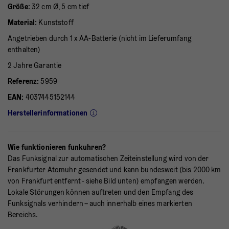
Größe:
32 cm Ø, 5 cm tief
Material:
Kunststoff
Angetrieben durch 1 x AA-Batterie (nicht im Lieferumfang
enthalten)
2 Jahre Garantie
Referenz:
5959
EAN:
4037445152144
Herstellerinformationen
Wie funktionieren funkuhren?
Das Funksignal zur automatischen Zeiteinstellung wird von der
Frankfurter Atomuhr gesendet und kann bundesweit (bis 2000 km
von Frankfurt entfernt - siehe Bild unten) empfangen werden.
Lokale Störungen können auftreten und den Empfang des
Funksignals verhindern – auch innerhalb eines markierten
Bereichs.