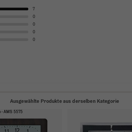
7
0
0
0
0
Ausgewählte Produkte aus derselben Kategorie