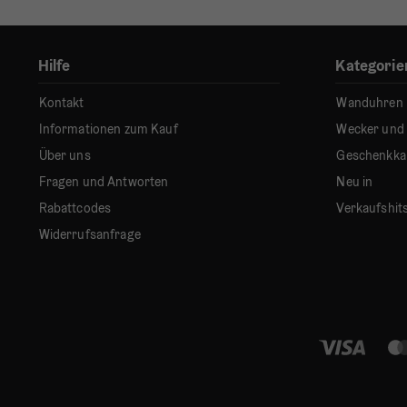
Hilfe
Kategorie
Kontakt
Wanduhren
Informationen zum Kauf
Wecker und
Über uns
Geschenkka
Fragen und Antworten
Neu in
Rabattcodes
Verkaufshit
Widerrufsanfrage