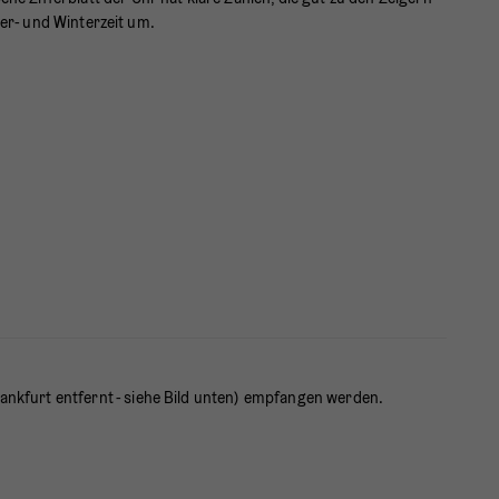
mer- und Winterzeit um.
nkfurt entfernt - siehe Bild unten) empfangen werden.