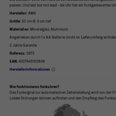
passen. Und last but not least - die Uhr hat ein funkgesteuertes U
Hersteller:
AMS
Größe:
32 cm Ø, 4 cm tief
Materialien:
Mineralglas, Aluminium
Angetrieben durch 1 x AA-Batterie (nicht im Lieferumfang enthalt
2 Jahre Garantie
Referenz:
5973
EAN:
4037445152809
Herstellerinformationen
Wie funktionieren funkuhren?
Das Funksignal zur automatischen Zeiteinstellung wird von der 
Lokale Störungen können auftreten und den Empfang des Funksign