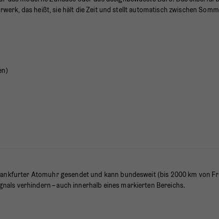
hrwerk, das heißt, sie hält die Zeit und stellt automatisch zwischen Som
en)
Frankfurter Atomuhr gesendet und kann bundesweit (bis 2000 km von Fra
als verhindern – auch innerhalb eines markierten Bereichs.